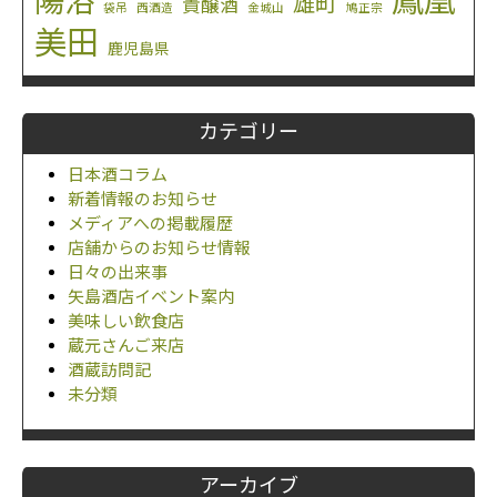
鳳凰
陽浴
雄町
貴醸酒
袋吊
西酒造
金城山
鳩正宗
美田
鹿児島県
カテゴリー
日本酒コラム
新着情報のお知らせ
メディアへの掲載履歴
店舗からのお知らせ情報
日々の出来事
矢島酒店イベント案内
美味しい飲食店
蔵元さんご来店
酒蔵訪問記
未分類
アーカイブ