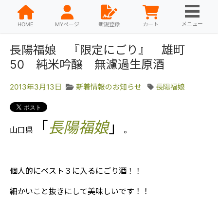
メニュー
HOME
MYページ
新規登録
カート
長陽福娘 『限定にごり』 雄町
50 純米吟醸 無濾過生原酒
2013年3月13日
新着情報のお知らせ
長陽福娘
「
長陽福娘
」
山口県
。
個人的にベスト３に入るにごり酒！！
細かいこと抜きにして美味しいです！！