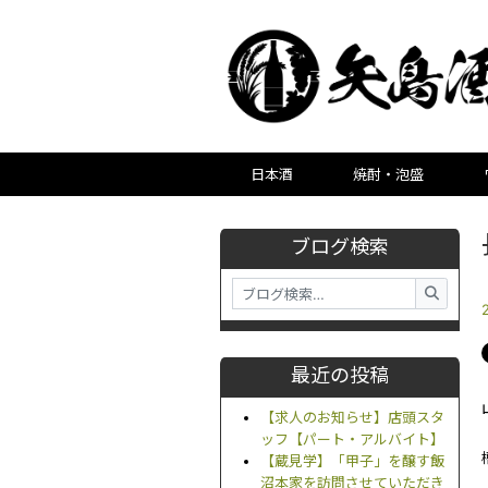
日本酒
焼酎・泡盛
ブログ検索
最近の投稿
【求人のお知らせ】店頭スタ
ッフ【パート・アルバイト】
【蔵見学】「甲子」を醸す飯
沼本家を訪問させていただき