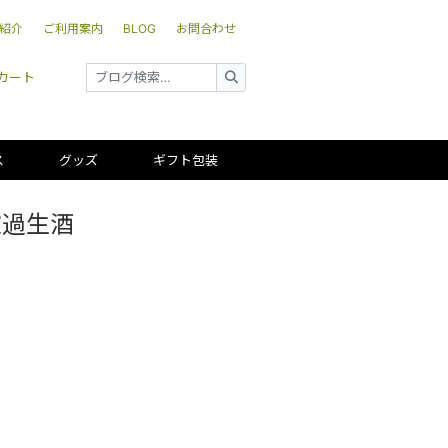
紹介
ご利用案内
BLOG
お問合わせ
カート
ス
グッズ
ギフト包装
濾過生酒