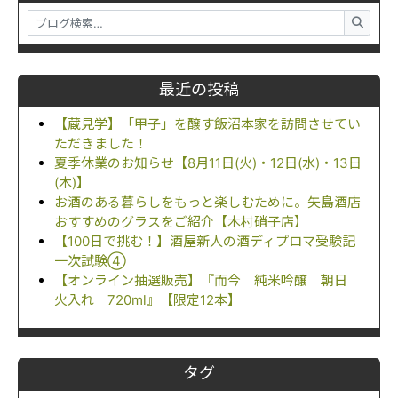
最近の投稿
【蔵見学】「甲子」を醸す飯沼本家を訪問させてい
ただきました！
夏季休業のお知らせ【8月11日(火)・12日(水)・13日
(木)】
お酒のある暮らしをもっと楽しむために。矢島酒店
おすすめのグラスをご紹介【木村硝子店】
【100日で挑む！】酒屋新人の酒ディプロマ受験記｜
一次試験④
【オンライン抽選販売】『而今 純米吟醸 朝日
火入れ 720ml』【限定12本】
タグ