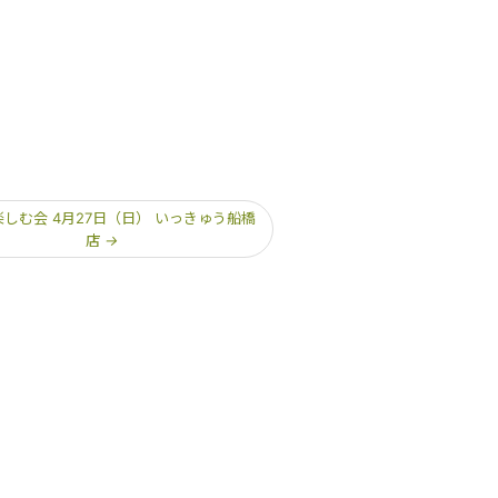
しむ会 4月27日（日） いっきゅう船橋
店
→