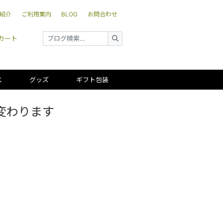
紹介
ご利用案内
BLOG
お問合わせ
カート
ス
グッズ
ギフト包装
変わります