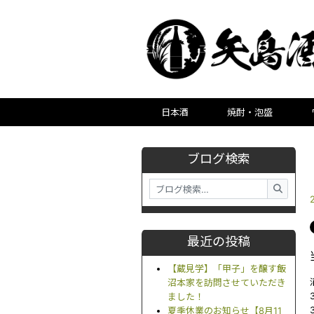
日本酒
焼酎・泡盛
ブログ検索
最近の投稿
【蔵見学】「甲子」を醸す飯
沼本家を訪問させていただき
ました！
夏季休業のお知らせ【8月11