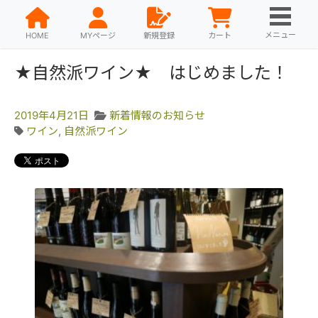
メニュー
HOME
MYページ
新規登録
カート
★自然派ワイン★ はじめました！
2019年4月21日
新着情報のお知らせ
ワイン
,
自然派ワイン