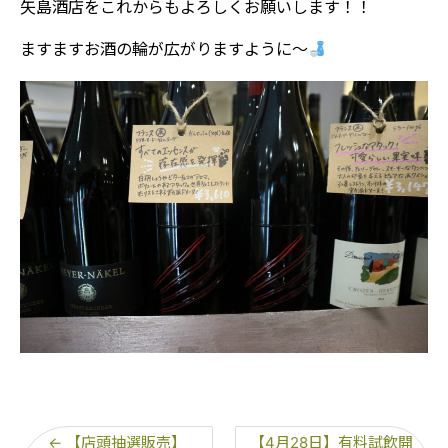
矢島酒店をこれからもよろしくお願いします！！
ますますお酒の輪が広がりますように～
←
【店頭抽選販売】
【4月28日】有料試飲開