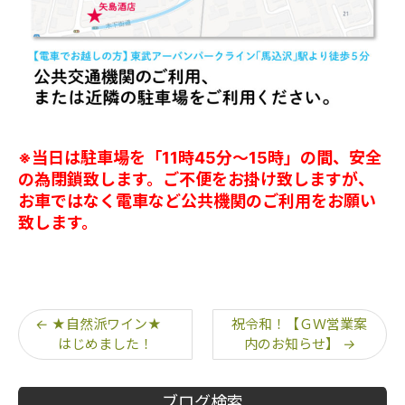
※当日は駐車場を「11時45分～15時」の間、安全
の為閉鎖致します。ご不便をお掛け致しますが、
お車ではなく電車など公共機関のご利用をお願い
致します。
←
★自然派ワイン★
祝令和！【ＧＷ営業案
はじめました！
内のお知らせ】
→
ブログ検索