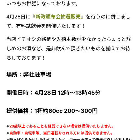
いつもお世話になっております。
4月28日に
『新政頒布会抽選販売』
を行うのに併せまし
て、有料試飲会を開催いたします！
当店イチオシの銘柄や入荷本数が少なかったちょっと珍
しめのお酒など、是非飲んで頂きたいものを揃えてお待
ちしております！
場所：弊社駐車場
開催日時：4月28日 12時～13時45分
提供価格：1杯約60cc 200～300円
※
20歳以上であることを確認できない場合は提供いたしません。
※
自動車・自転車等、当日運転をされる方には提供できません。
※酔っぱらうために飲むのではなく、マナーを守って皆様が楽しめるように