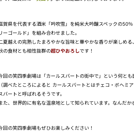
滋賀県を代表する酒米「吟吹雪」を純米大吟醸スペックの50
リーゴールド」を組み合わせました。
二夏越えの完熟したまろやかな旨味と華やかな香りが楽しめる
秋の食材とも相性抜群の
超ひやおろし
です！
今回の笑四季劇場は「カールスバートの街中で」という何とも
（調べたところによると カールスバートとはチェコ・ボヘミ
スバートと呼ばれるそうです。
また、世界的に有名な温泉地として知られています。なんだかポ
今回の笑四季劇場もぜひお楽しみください！