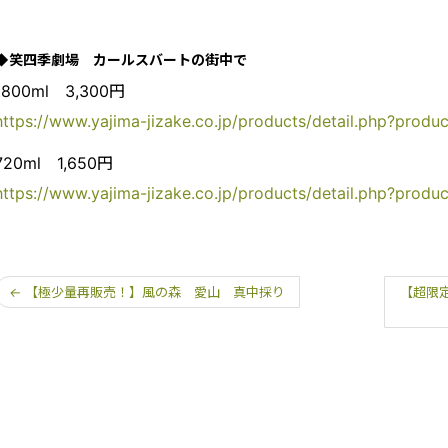
◆笑四季劇場 カールスバートの街中で
1800ml 3,300円
https://www.yajima-jizake.co.jp/products/detail.php?produ
720ml 1,650円
https://www.yajima-jizake.co.jp/products/detail.php?produ
←
【極少量再販売！】風の森 愛山 真中採り
【超限定