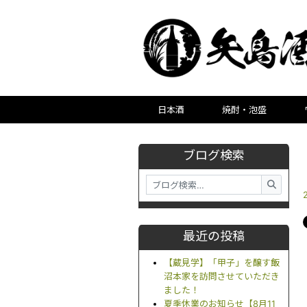
日本酒
焼酎・泡盛
ブログ検索
最近の投稿
【蔵見学】「甲子」を醸す飯
沼本家を訪問させていただき
ました！
夏季休業のお知らせ【8月11