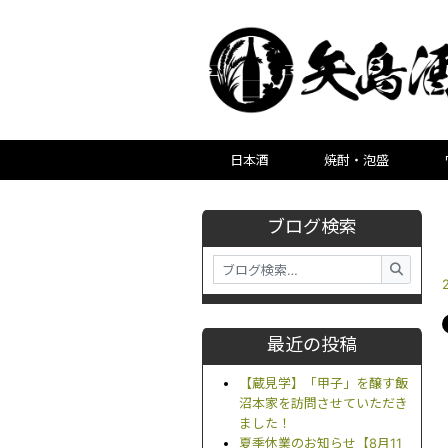
日本酒
焼酎・泡盛
ブログ検索
最近の投稿
【蔵見学】「甲子」を醸す飯
沼本家を訪問させていただき
ました！
夏季休業のお知らせ【8月11