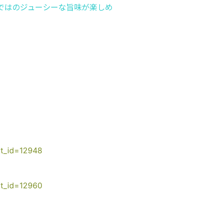
ではのジューシーな旨味が楽しめ
ct_id=12948
ct_id=12960