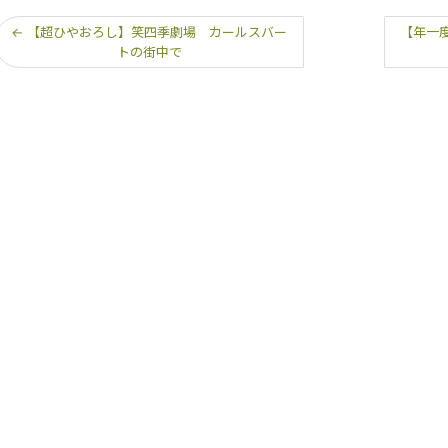
←
【超ひやおろし】笑四季劇場 カールスバー
【年一度
トの街中で