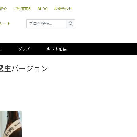
紹介
ご利用案内
BLOG
お問合わせ
カート
ス
グッズ
ギフト包装
濾過生バージョン