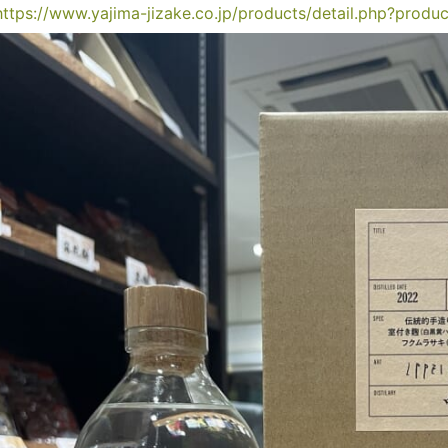
https://www.yajima-jizake.co.jp/products/detail.php?produ