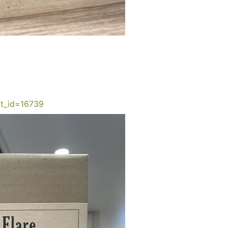
ct_id=16739