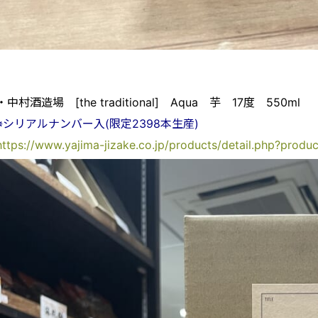
・中村酒造場 [the traditional] Aqua 芋 17度 550ml
※シリアルナンバー入(限定2398本生産)
https://www.yajima-jizake.co.jp/products/detail.php?produ