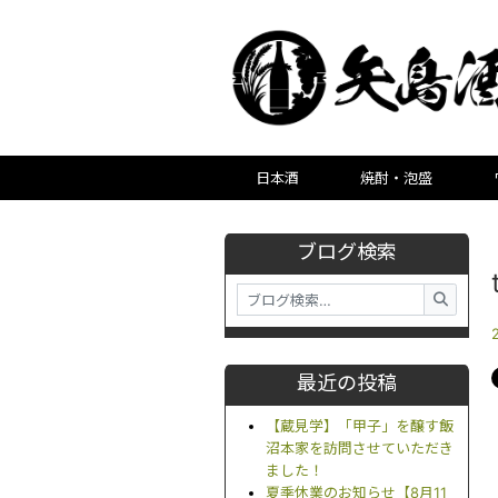
日本酒
焼酎・泡盛
ブログ検索
最近の投稿
【蔵見学】「甲子」を醸す飯
沼本家を訪問させていただき
ました！
夏季休業のお知らせ【8月11