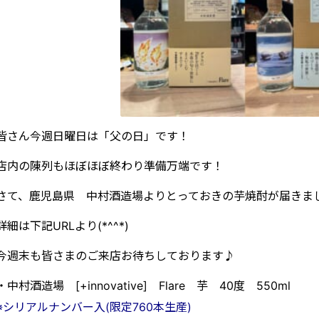
皆さん今週日曜日は「父の日」です！
店内の陳列もほぼほぼ終わり準備万端です！
さて、鹿児島県 中村酒造場よりとっておきの芋焼酎が届きま
詳細は下記URLより(*^^*)
今週末も皆さまのご来店お待ちしております♪
・中村酒造場 [+innovative] Flare 芋 40度 550ml
※シリアルナンバー入(限定760本生産)