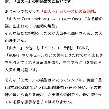
酎、
「山大一」の新焼酎のご紹介です
！
ありそうでなかった
「山大一」シリーズ初の新焼酎
。
「山大一 Zero newborn」は「山大一 One」になる前の
姿。生まれたてで無垢の焼酎。
そんな新たな挑戦をしたのが大山甚七商店さん蔵元の大
山陽平さん。
「山大一」の他にも「イヨシコーラ酎」「GIN7」
「RUM」やリキュールなどの美味しさだけでなく楽しさ
をも与えてくれる蒸留酒を造り、当店でも注目を集める
人気の焼酎蔵です。
そんな「山大一」の焼酎はいたってシンプル。黄金千貫
(日本酒の酒米でいうと山田錦的な存在)を使い、芋の甘
味と豊かな香りを表現した王道な焼酎です。最近流行っ
ている様な派手な香りではありません。