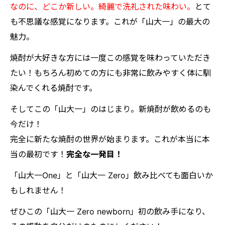
なのに、どこか新しい。綺麗で洗礼された味わい。
とて
も不思議な感覚になります。
これが「山大一」の最大の
魅力。
焼酎が大好きな方には一度この感覚を味わっていただき
たい！もちろん初めての方にも非常に飲みやすく体に馴
染んでくれる焼酎です。
そしてこの「山大一」のはじまり。新焼酎が飲めるのも
今だけ！
完全に新たな焼酎の世界が始まります。これが本当に本
当の最初です！
完全な一発目！
「山大一One」と「山大一 Zero」飲み比べても面白いか
もしれません！
ぜひこの「山大一 Zero newborn」初の飲み手になり、