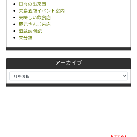
日々の出来事
矢島酒店イベント案内
美味しい飲食店
蔵元さんご来店
酒蔵訪問記
未分類
アーカイブ
おすすめ！