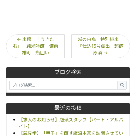
←
米鶴 「うきた
越の白鳥 特別純米
む」 純米吟醸 備前
『仕込15号蔵出 超醇
雄町 瓶囲い
原酒
→
ブログ検索
最近の投稿
【求人のお知らせ】店頭スタッフ【パート・アルバ
イト】
【蔵見学】「甲子」を醸す飯沼本家を訪問させてい