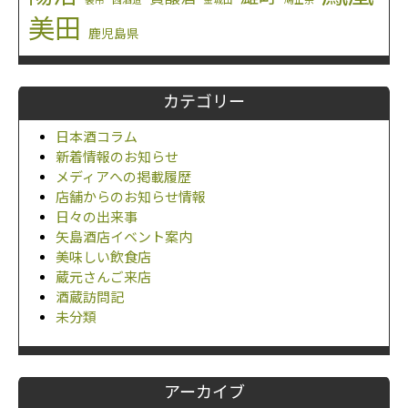
袋吊
西酒造
金城山
鳩正宗
美田
鹿児島県
カテゴリー
日本酒コラム
新着情報のお知らせ
メディアへの掲載履歴
店舗からのお知らせ情報
日々の出来事
矢島酒店イベント案内
美味しい飲食店
蔵元さんご来店
酒蔵訪問記
未分類
アーカイブ