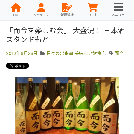
メニュー
HOME
MYページ
新規登録
カート
「而今を楽しむ会」 大盛況！ 日本酒
スタンドもと
2012年8月26日
日々の出来事
美味しい飲食店
而今