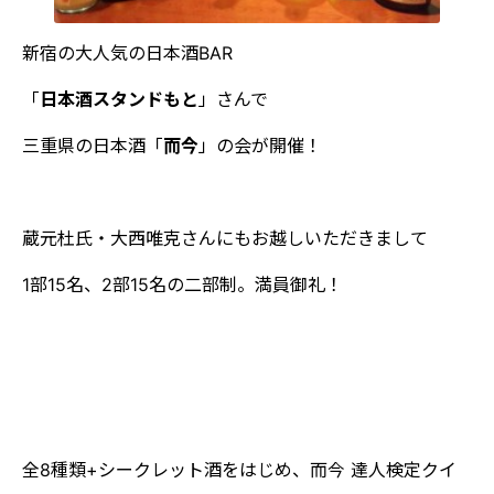
新宿の大人気の日本酒BAR
「
日本酒スタンドもと
」さんで
三重県の日本酒「
而今
」の会が開催！
蔵元杜氏・大西唯克さんにもお越しいただきまして
1部15名、2部15名の二部制。満員御礼！
全8種類+シークレット酒をはじめ、而今 達人検定クイ