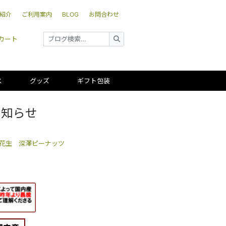
紹介
ご利用案内
BLOG
お問合わせ
カート
ス
グッズ
ギフト包装
お知らせ
花生 深澤ピーナッツ