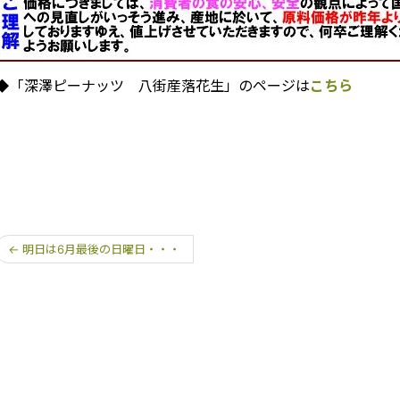
◆「深澤ピーナッツ 八街産落花生」のページは
こちら
←
明日は6月最後の日曜日・・・