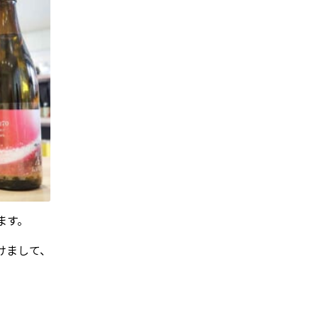
ます。
けまして、