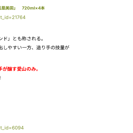
美田」 720ml×4本
ct_id=21764
ンド」とも称される。
出しやすい一方、造り手の技量が
手が醸す愛山のみ。
!
。
uct_id=6094