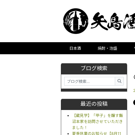
日本酒
焼酎・泡盛
ブログ検索
最近の投稿
【蔵見学】「甲子」を醸す飯
沼本家を訪問させていただき
ました！
夏季休業のお知らせ【8月11