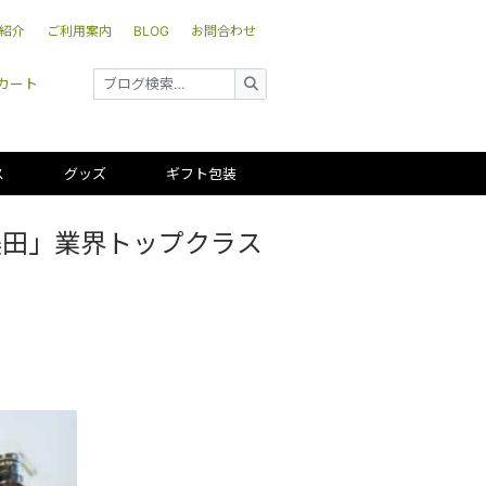
紹介
ご利用案内
BLOG
お問合わせ
カート
ス
グッズ
ギフト包装
美田」業界トップクラス