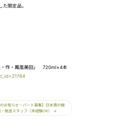
した限定品。
作・鳳凰美田」 720ml×4本
ct_id=21764
のお知らせ・パート募集】日本酒の梱
包・発送スタッフ（未経験OK）
→