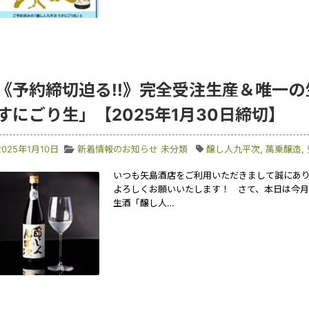
《予約締切迫る!!》完全受注生産＆唯一の
すにごり生」【2025年1月30日締切】
2025年1月10日
新着情報のお知らせ
未分類
醸し人九平次
,
萬乗醸造
,
いつも矢島酒店をご利用いただきまして誠にありが
よろしくお願いいたします！ さて、本日は今月
生酒「醸し人…