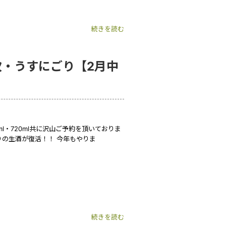
続きを読む
次・うすにごり【2月中
0ml・720ml共に沢山ご予約を頂いておりま
りの生酒が復活！！ 今年もやりま
続きを読む