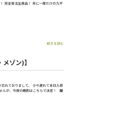
定！ 完全受注生産品！ 年に一度だけの九平
続きを読む
・メゾン)】
り忘れておりまして、 少々遅れて本日入荷
ませんが、今夜の晩酌はこちらで決定！ 醸