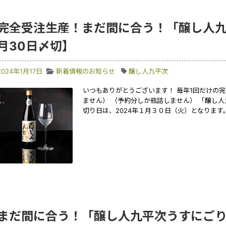
完全受注生産！まだ間に合う！「醸し人九
月30日〆切】
2024年1月17日
新着情報のお知らせ
醸し人九平次
いつもありがとうございます！ 毎年1回だけの
ません） （予約分しか瓶詰しません） 「醸し
切り日は、2024年１月３０日（火）となります。
まだ間に合う！「醸し人九平次うすにごり