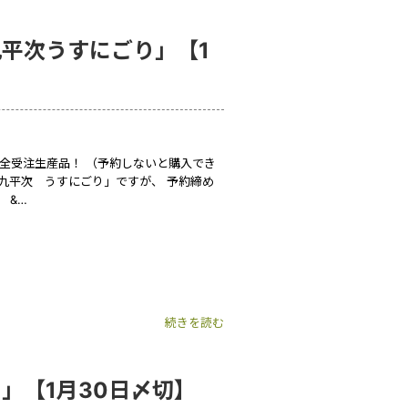
平次うすにごり」【1
完全受注生産品！ （予約しないと購入でき
人九平次 うすにごり」ですが、 予約締め
 &…
続きを読む
」【1月30日〆切】