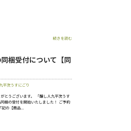
続きを読む
の同梱受付について【同
九平次うすにごり
がとうございます。 「醸し人九平次うす
同梱の受付を開始いたしました！ ご予約
下記の【商品…