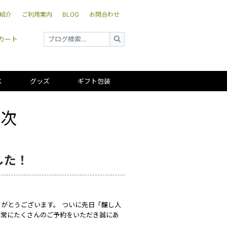
紹介
ご利用案内
BLOG
お問合わせ
カート
ス
グッズ
ギフト包装
平次
した！
がとうございます。 ついに先日「醸し人
 非常にたくさんのご予約をいただき誠にあ