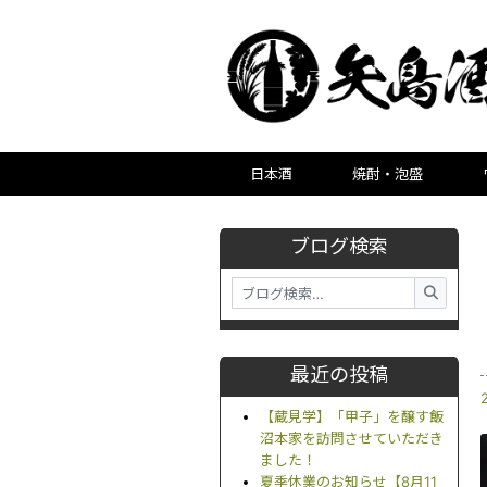
日本酒
焼酎・泡盛
ブログ検索
最近の投稿
【蔵見学】「甲子」を醸す飯
沼本家を訪問させていただき
ました！
夏季休業のお知らせ【8月11