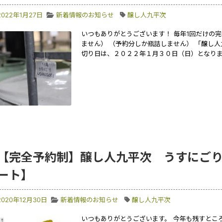
2022年1月27日
新着情報のお知らせ
醸し人九平次
いつもありがとうございます！ 毎年1回だけの
ません） （予約分しか瓶詰しません） 「醸し
切り日は、２０２２年１月３０日（日）となりま
【完全予約制】醸し人九平次 うすにごり
ート】
2020年12月30日
新着情報のお知らせ
醸し人九平次
いつもありがとうございます。 今年も残すところ