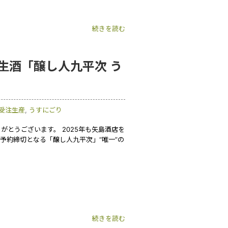
続きを読む
生酒「醸し人九平次 う
受注生産
,
うすにごり
とうございます。 2025年も矢島酒店を
予約締切となる「醸し人九平次」“唯一”の
続きを読む