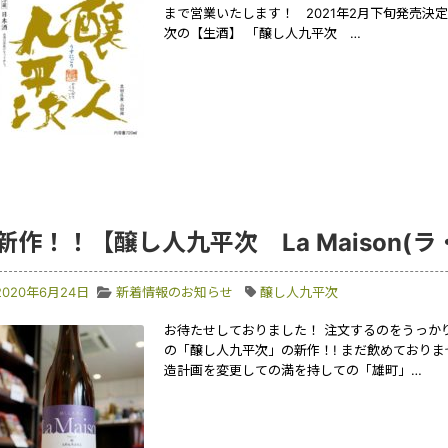
まで営業いたします！ 2021年2月下旬発売決
次の【生酒】 「醸し人九平次 …
新作！！【醸し人九平次 La Maison(ラ
2020年6月24日
新着情報のお知らせ
醸し人九平次
お待たせしておりました！ 注文するのをうっか
の「醸し人九平次」の新作！! まだ飲めており
造計画を変更しての満を持しての「雄町」…