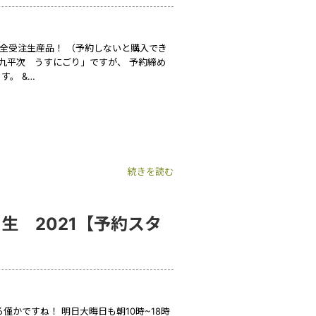
完全受注生産品！ （予約しないと購入でき
人九平次 うすにごり」ですが、 予約締め
す。 &…
続きを読む
生 2021【予約スタ
僅かですね！ 明日大晦日も朝10時~18時