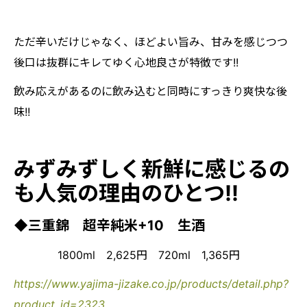
ただ辛いだけじゃなく、ほどよい旨み、甘みを感じつつ
後口は抜群にキレてゆく心地良さが特徴です!!
飲み応えがあるのに飲み込むと同時にすっきり爽快な後
味!!
みずみずしく新鮮に感じるの
も人気の理由のひとつ!!
◆三重錦 超辛純米+10 生酒
1800ml 2,625円 720ml 1,365円
https://www.yajima-jizake.co.jp/products/detail.php?
product_id=2323