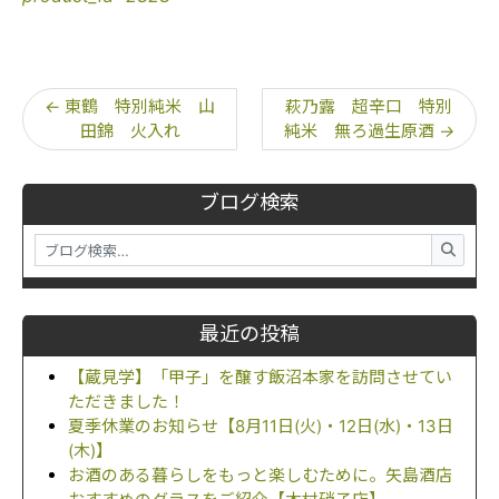
←
東鶴 特別純米 山
萩乃露 超辛口 特別
田錦 火入れ
純米 無ろ過生原酒
→
ブログ検索
最近の投稿
【蔵見学】「甲子」を醸す飯沼本家を訪問させてい
ただきました！
夏季休業のお知らせ【8月11日(火)・12日(水)・13日
(木)】
お酒のある暮らしをもっと楽しむために。矢島酒店