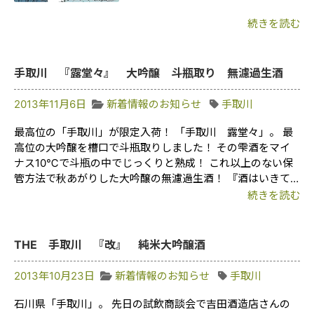
続きを読む
手取川 『露堂々』 大吟醸 斗瓶取り 無濾過生酒
2013年11月6日
新着情報のお知らせ
手取川
最高位の「手取川」が限定入荷！ 「手取川 露堂々」。 最
高位の大吟醸を槽口で斗瓶取りしました！ その雫酒をマイ
ナス10℃で斗瓶の中でじっくりと熟成！ これ以上のない保
管方法で秋あがりした大吟醸の無濾過生酒！ 『酒はいきて…
続きを読む
THE 手取川 『改』 純米大吟醸酒
2013年10月23日
新着情報のお知らせ
手取川
石川県「手取川」。 先日の試飲商談会で吉田酒造店さんの