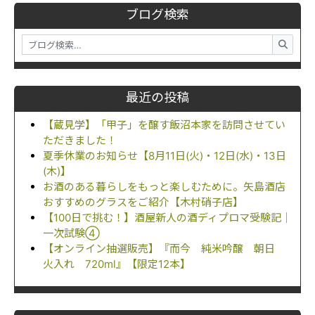
ブログ検索
最近の投稿
【蔵見学】「甲子」を醸す飯沼本家を訪問させてい
ただきました！
夏季休業のお知らせ【8月11日(火)・12日(水)・13日
(木)】
お酒のある暮らしをもっと楽しむために。矢島酒店
おすすめのグラスをご紹介【木村硝子店】
【100日で挑む！】酒屋新人の酒ディプロマ受験記｜
一次試験④
【オンライン抽選販売】『而今 純米吟醸 朝日
火入れ 720ml』【限定12本】