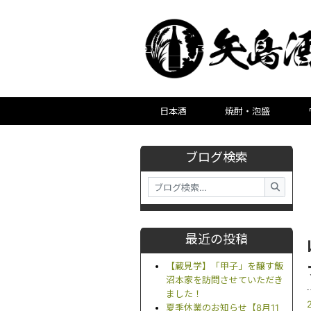
日本酒
焼酎・泡盛
ブログ検索
最近の投稿
【蔵見学】「甲子」を醸す飯
沼本家を訪問させていただき
ました！
夏季休業のお知らせ【8月11