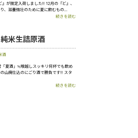
が限定入荷しました!! 12月の『ど』、
あり、滋養強壮のために夏に飲むもの…
続きを読む
＆純米生詰原酒
米酒
常「夏酒」≒喉越しスッキリ何杯でも飲め
山廃仕込のにごり酒で勝負です!! スタ
続きを読む