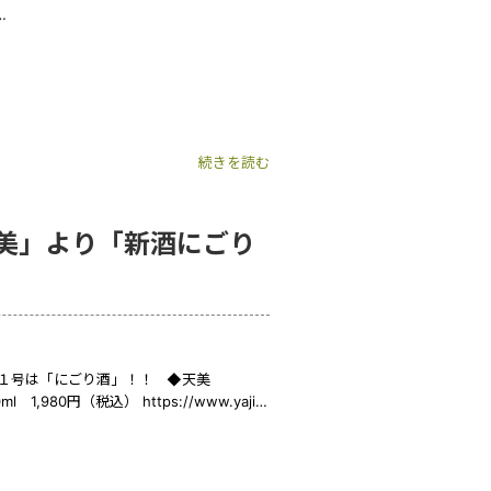
…
続きを読む
美」より「新酒にごり
酒 入荷第１号は「にごり酒」！！ ◆天美
,980円（税込） https://www.yaji…