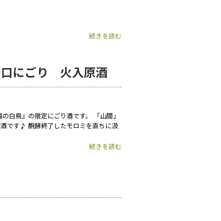
続きを読む
辛口にごり 火入原酒
越の白鳥』の限定にごり酒です。 「山間」
酒です♪ 醗酵終了したモロミを直ちに汲
続きを読む